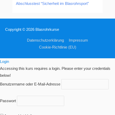
Abschlusstest “Sicherheit im Blasrohrsport”
Copyright © 2026
Blasrohrkurse
Datenschutzerklärung
Impressum
Cookie-Richtlinie (EU)
Login
Accessing this kurs requires a login. Please enter your credentials
below!
Benutzername oder E-Mail-Adresse
Passwort