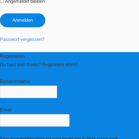
Angemeldet bleiben
Passwort vergessen?
Registrieren
Du hast kein Konto? Registriere eines!
Registriere ein Konto
Benutzername
Email
Eine Anmeldebestätigung wird Ihnen per E-Mail zugesandt.