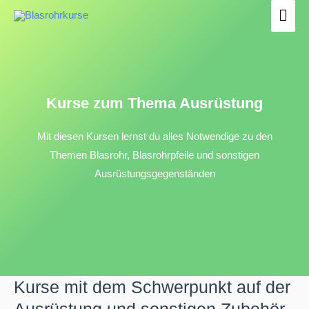
Zum
Hau
Inhalt
springen
Kurse zum Thema Ausrüstung
Mit diesen Kursen lernst du alles Notwendige zu den
Themen Blasrohr, Blasrohrpfeile und sonstigen
Ausrüstungsgegenständen
Kurse mit dem Schwerpunkt auf der